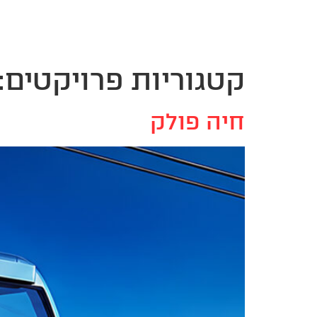
בית
גלריה
1 ; 1
The Bridge
בלוג
בואו
קטגוריות פרויקטים:
חיה פולק