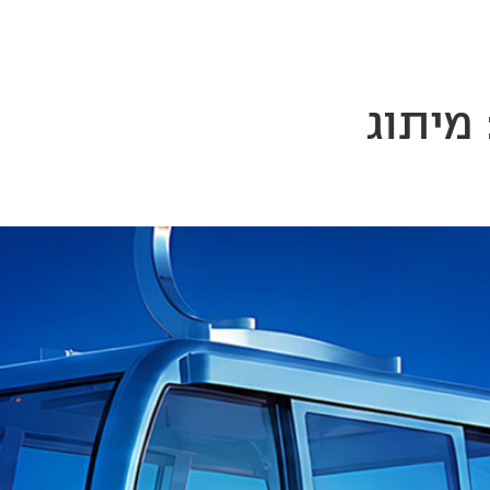
 ניפגש
מיתוג